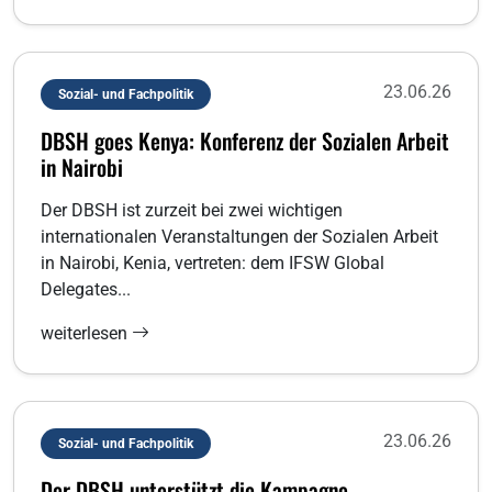
23.06.26
Sozial- und Fachpolitik
DBSH goes Kenya: Konferenz der Sozialen Arbeit
in Nairobi
Der DBSH ist zurzeit bei zwei wichtigen
internationalen Veranstaltungen der Sozialen Arbeit
in Nairobi, Kenia, vertreten: dem IFSW Global
Delegates...
weiterlesen
23.06.26
Sozial- und Fachpolitik
Der DBSH unterstützt die Kampagne