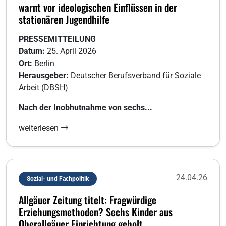
warnt vor ideologischen Einflüssen in der
stationären Jugendhilfe
PRESSEMITTEILUNG
Datum:
25. April 2026
Ort:
Berlin
Herausgeber:
Deutscher Berufsverband für Soziale
Arbeit (DBSH)
Nach der Inobhutnahme von sechs...
weiterlesen
24.04.26
Sozial- und Fachpolitik
Allgäuer Zeitung titelt: Fragwürdige
Erziehungsmethoden? Sechs Kinder aus
Oberallgäuer Einrichtung geholt