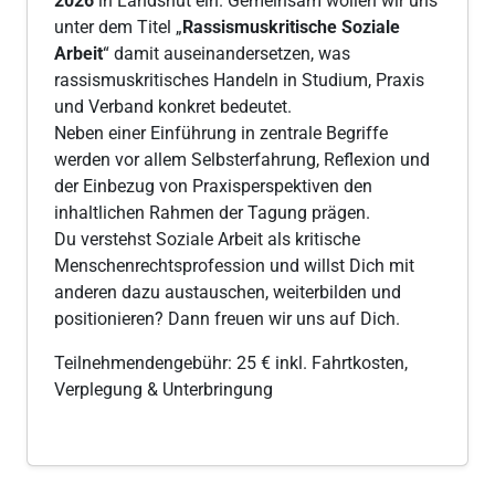
2026
in Landshut ein. Gemeinsam wollen wir uns
unter dem Titel „
Rassismuskritische Soziale
Arbeit
“ damit auseinandersetzen, was
rassismuskritisches Handeln in Studium, Praxis
und Verband konkret bedeutet.
Neben einer Einführung in zentrale Begriffe
werden vor allem Selbsterfahrung, Reflexion und
der Einbezug von Praxisperspektiven den
inhaltlichen Rahmen der Tagung prägen.
Du verstehst Soziale Arbeit als kritische
Menschenrechtsprofession und willst Dich mit
anderen dazu austauschen, weiterbilden und
positionieren? Dann freuen wir uns auf Dich.
Teilnehmendengebühr: 25 € inkl. Fahrtkosten,
Verplegung & Unterbringung