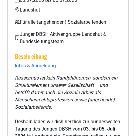
03.07.2026 bis 05.07.2026
Landshut
Für alle (angehenden) Sozialarbeitenden
Junger DBSH Aktivengruppe Landshut &
Bundesleitungsteam
Beschreibung
Infos & Anmeldung
Rassismus ist kein Randphänomen, sondern ein
Strukturelement unserer Gesellschaft – und
betrifft damit auch die Soziale Arbeit als
Menschenrechtsprofession sowie (angehende)
Sozialarbeitende.
Deshalb laden wir dich herzlich zur bundesweiten
Tagung des Jungen DBSH vom
03. bis 05. Juli